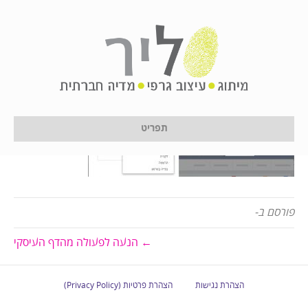
01-03-2015-10-52-17
על ידי
לירון לן
|
24 בינואר 2017
תפריט
פורסם ב-
← הנעה לפעולה מהדף העיסקי
הצהרת נגישות
הצהרת פרטיות (Privacy Policy)