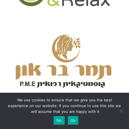
We use cookies to ensure that we give you the best
experience on our website. If you continue to use this site we
will assume that you are happy with it.
No
Ok