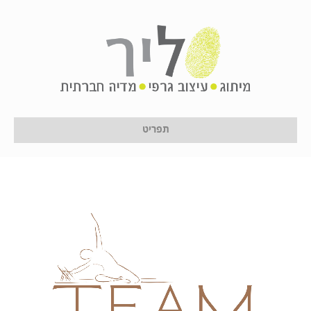
Show All
ברושור
דף נחיתה
כרטיס ביקור
לוגו
מדיה חברתית
מיתוג
עיצוב אתרים
עיצוב גרפי
תפריט