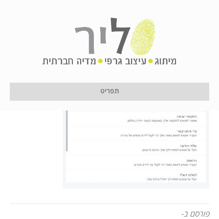
2017-01-24_10-25-06
על ידי
לירון לן
|
24 בינואר 2017
תפריט
פורסם ב-