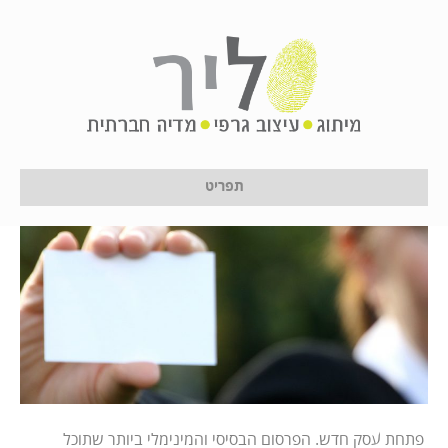
טיפים לעיצוב כרטיס ביקור
על ידי
לירון לן
|
24 בינואר 2017
תפריט
פתחת עסק חדש. הפרסום הבסיסי והמינימלי ביותר שתוכל