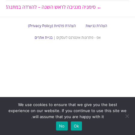
← סימניה מגניבה לראש השנה – להורדה במתנה!
הצהרת נגישות
הצהרת פרטיות (Privacy Policy)
אפ - פתרונות אינטרנט לעסקים |
בניית אתרים
We use cookies to ensure that we give you the best
experience on our website. If you continue to use this site we
will assume that you are happy with it.
No
Ok