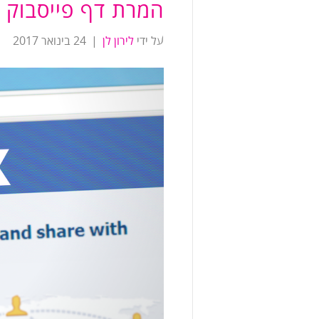
המרת דף פייסבוק 
על ידי
לירון לן
|
24 בינואר 2017