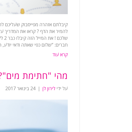
קיבלתם אזהרה מפייסבוק שעליכם לה
להמיר את הדף ? קראו את המדריך עד
חברים: “שלום כפי שאתה ודאי יודע, 
קרא עוד
מהי "חתימת מים"?
על ידי
לירון לן
|
24 בינואר 2017