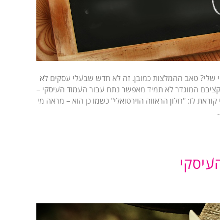
י שלי? טאב ההמלצות כמובן. זה לא חדש שבעלי עסקים לא
ציבם המוגדר לא תמיד מאפשר נתח עבור העמוד העיסקי –
וראת לו: "חלון הראווה הוירטואלי" כשמו כן הוא – מראה מי
העיסקי