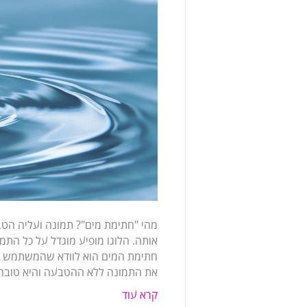
מהי "חתימת מים"? תמונה ועליה הטבע
אותה. הלוגו מופיע מוגדל על כל התמ
חתימת המים הוא לוודא שהמשתמש ש
את התמונה ללא ההטבעה והיא טובה 
קרא עוד