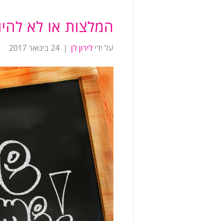
המלצות או לא להיו
על ידי
לירון לן
|
24 בינואר 2017