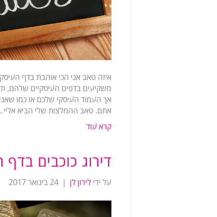
איזה טאב אני הכי אוהבת בדף העיסק
משקיעים בדפים העיסקיים שלהם, תק
אך העמוד העיסקי שלכם או כמו שאני ק
אתם. טאב ההמלצות שלי הביא אליי…
קרא עוד
דירוג כוכבים בדף 
על ידי
לירון לן
|
24 בינואר 2017