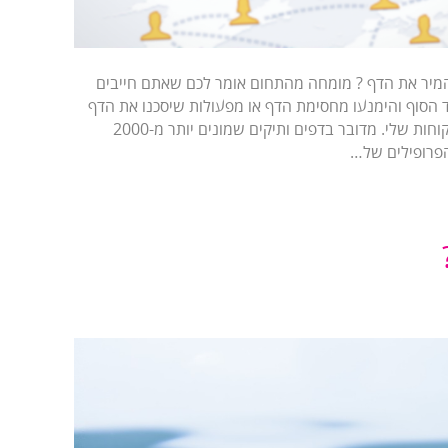
מיר את הדף ? מומחה מהתחום אומר לכם שאתם חייבים
 הסוף והימנעו מחסימת הדף או מפעולות שיסכנו את הדף
שלכם ! את המייל הזה קיבלו כבר 2 לקוחות שלי. מדובר בדפים ותיקים שמונים יותר מ-2000
הפרופילים של…