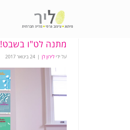
מתנה לט"ו בשבט!
על ידי
לירון לן
|
24 בינואר 2017