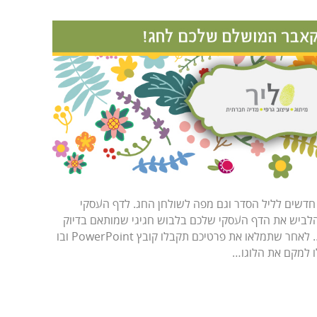
חדשים לליל הסדר וגם מפה לשולחן החג. לדף העסקי
לביש את הדף העסקי שלכם בלבוש חגיגי שמותאם בדיוק
בשבילו! קצת הסבר על איך זה עובד… לאחר שתמלאו את פרטיכם תקבלו קובץ PowerPoint ובו