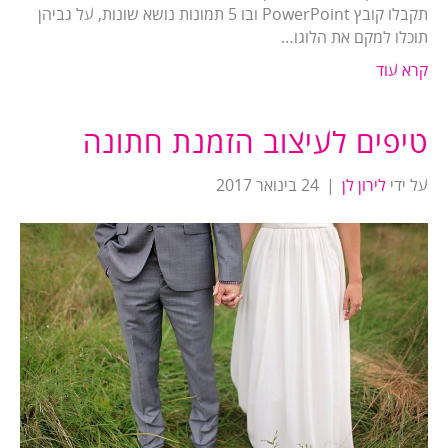
תקבלו קובץ PowerPoint ובו 5 תמונות נושא שונות, על גביהן
תוכלו למקם את הלוגו…
קרא עוד
טיפים לעיצוב הזמנת חתונה
על ידי
לירון לן
|
24 בינואר 2017