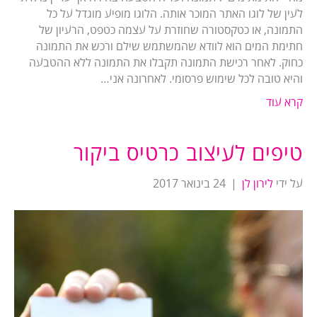
לעין של לוגו האתר המוכר אותה. הלוגו מופיע מוגדל על כל
התמונה, או כטקסטורה שחוזרת על עצמה כטפט, הרעיון של
חתימת המים הוא לוודא שהמשתמש שילם ורכש את התמונה
כחוק. לאחר רכישת התמונה תקבלו את התמונה ללא ההטבעה
והיא טובה לכל שימוש פרסומי. לאחרונה אני…
קרא עוד
טיפים לעיצוב כרטיס ביקור
על ידי
לירון לן
|
24 בינואר 2017