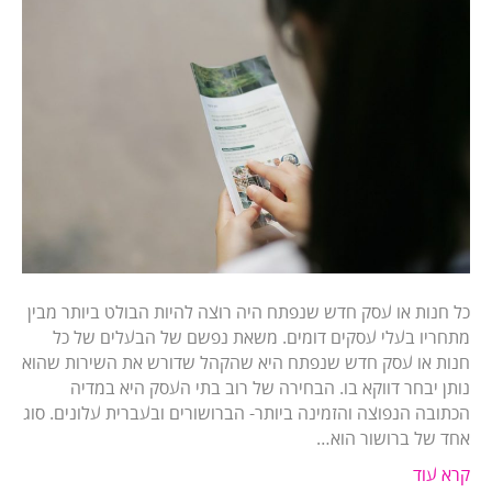
כל חנות או עסק חדש שנפתח היה רוצה להיות הבולט ביותר מבין
מתחריו בעלי עסקים דומים. משאת נפשם של הבעלים של כל
חנות או עסק חדש שנפתח היא שהקהל שדורש את השירות שהוא
נותן יבחר דווקא בו. הבחירה של רוב בתי העסק היא במדיה
הכתובה הנפוצה והזמינה ביותר- הברושורים ובעברית עלונים. סוג
אחד של ברושור הוא…
קרא עוד