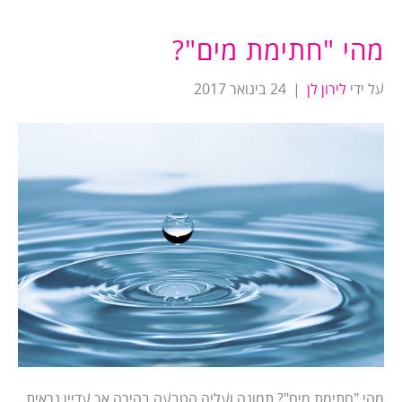
מהי "חתימת מים"?
על ידי
לירון לן
|
24 בינואר 2017
מהי "חתימת מים"? תמונה ועליה הטבעה בהירה אך עדיין נראית