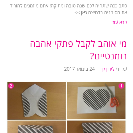
סתם ככה שתהיה לכם שנה טובה ומתוקה! אתם מוזמנים להוריד
את הסימניה בלחיצה כאן >>
קרא עוד
מי אוהב לקבל פתקי אהבה
רומנטיים?
על ידי
לירון לן
|
24 בינואר 2017