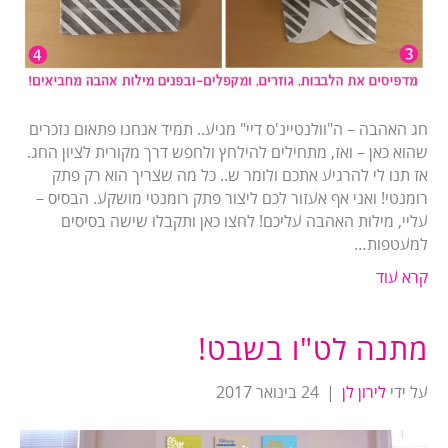
חג האהבה – ה"וולנטיינ'ס דיי" מגיע.. תמיד אנחנו פתאום נזכרים
שהוא כאן – ואז, מתחילים להילחץ ולחפש דרך מקורית לציון החג.
אז תנו לי להרגיע אתכם ולומר ש.. כל מה שצריך הוא רק פתק
רומנטי! ואני אף אעזור לכם ליצור פתק רומנטי מושקע. הבסיס –
עליי, מילות האהבה עליכם! לחצו כאן ותקבלו שישה בסיסים
למעטפות…
קרא עוד
מתנה לט"ו בשבט!
על ידי
לירון לן
|
24 בינואר 2017