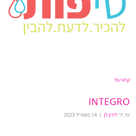
קרא עוד
INTEGRO
על ידי
לירון לן
|
14 באפריל 2023