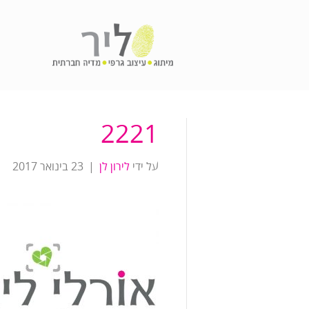
2221
על ידי
לירון לן
|
23 בינואר 2017