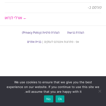
פורסם ב-
← אורלי לנדאו
הצהרת נגישות
הצהרת פרטיות (Privacy Policy)
אפ - פתרונות אינטרנט לעסקים |
בניית אתרים
We use cookies to ensure that we give you the best
experience on our website. If you continue to use this site we
will assume that you are happy with it.
No
Ok