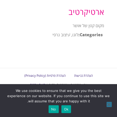
ארטיקרטיב
מקום קטן של אושר
Categories:
לוגו, עיצוב גרפי
הצהרת נגישות
הצהרת פרטיות (Privacy Policy)
אפ - פתרונות אינטרנט לעסקים |
בניית אתרים
We use cookies to ensure that we give you the best
experience on our website. If you continue to use this site we
will assume that you are happy with it.
No
Ok