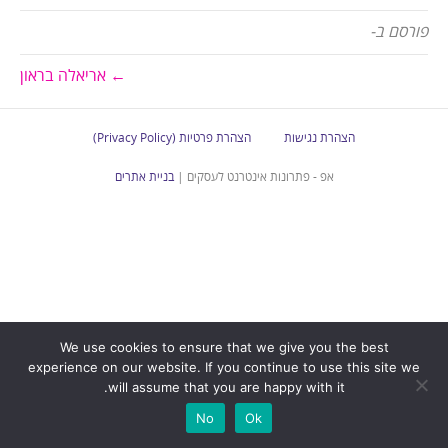
פורסם ב-
← אריאלה בראון
הצהרת נגישות
הצהרת פרטיות (Privacy Policy)
אפ - פתרונות אינטרנט לעסקים |
בניית אתרים
We use cookies to ensure that we give you the best
experience on our website. If you continue to use this site we
will assume that you are happy with it.
No
Ok