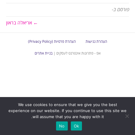
פורסם ב-
← אריאלה בראון
הצהרת נגישות
הצהרת פרטיות (Privacy Policy)
אפ - פתרונות אינטרנט לעסקים |
בניית אתרים
We use cookies to ensure that we give you the best
experience on our website. If you continue to use this site we
will assume that you are happy with it.
No
Ok