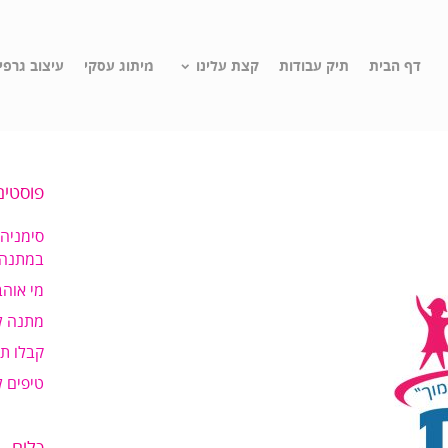
דף הבית
תיק עבודות
קצת עלינו
מיתוג עסקי
עיצוב גרפי
פוסטים
סימניה
במתנה!
מי אוהב
מתנה ל
קבלו ת
טיפים 