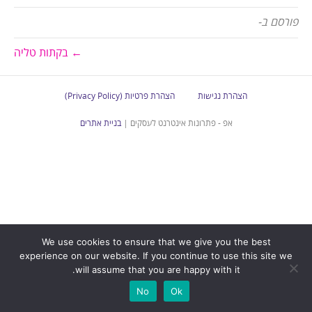
פורסם ב-
← בקתות טליה
הצהרת נגישות
הצהרת פרטיות (Privacy Policy)
אפ - פתרונות אינטרנט לעסקים |
בניית אתרים
We use cookies to ensure that we give you the best
experience on our website. If you continue to use this site we
will assume that you are happy with it.
No
Ok