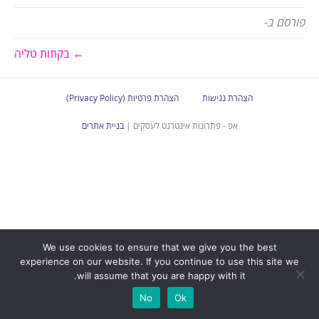
פורסם ב-
← בקתות טליה
הצהרת נגישות
הצהרת פרטיות (Privacy Policy)
אפ - פתרונות אינטרנט לעסקים |
בניית אתרים
We use cookies to ensure that we give you the best
experience on our website. If you continue to use this site we
will assume that you are happy with it.
No
Ok