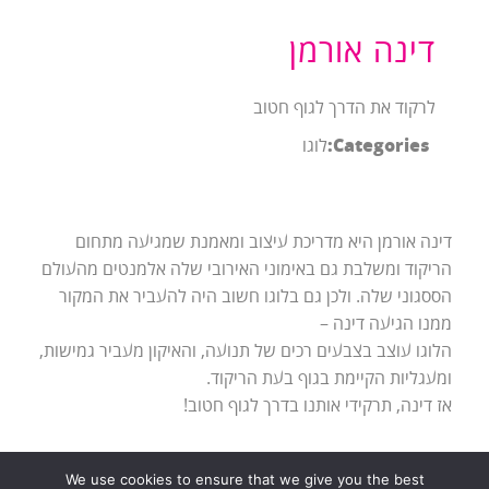
דינה אורמן
לרקוד את הדרך לגוף חטוב
Categories:
לוגו
דינה אורמן היא מדריכת עיצוב ומאמנת שמגיעה מתחום
הריקוד ומשלבת גם באימוני האירובי שלה אלמנטים מהעולם
הססגוני שלה. ולכן גם בלוגו חשוב היה להעביר את המקור
ממנו הגיעה דינה –
הלוגו עוצב בצבעים רכים של תנועה, והאיקון מעביר גמישות,
ומעגליות הקיימת בגוף בעת הריקוד.
אז דינה, תרקידי אותנו בדרך לגוף חטוב!
We use cookies to ensure that we give you the best