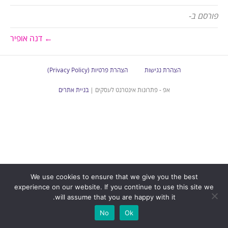
פורסם ב-
← דנה אופיר
הצהרת נגישות
הצהרת פרטיות (Privacy Policy)
אפ - פתרונות אינטרנט לעסקים |
בניית אתרים
We use cookies to ensure that we give you the best
experience on our website. If you continue to use this site we
will assume that you are happy with it.
No
Ok