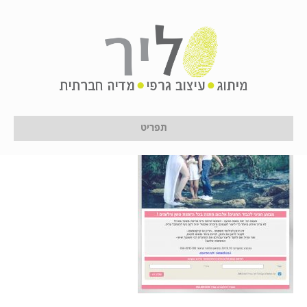
2017-01-17_11-56-01
על ידי
לירון לן
|
17 בינואר 2017
תפריט