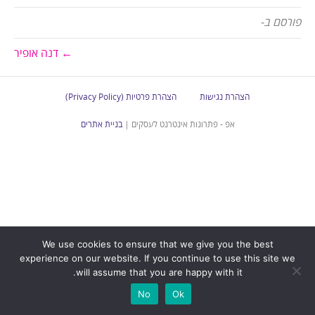
פורסם ב-
← דנה אופיר
הצהרת נגישות
הצהרת פרטיות (Privacy Policy)
אפ - פתרונות אינטרנט לעסקים |
בניית אתרים
We use cookies to ensure that we give you the best
experience on our website. If you continue to use this site we
will assume that you are happy with it.
No
Ok