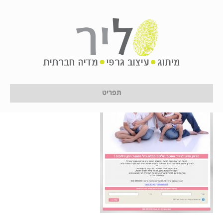
2017-01-17_11-56-23
על ידי
לירון לן
|
17 בינואר 2017
תפריט