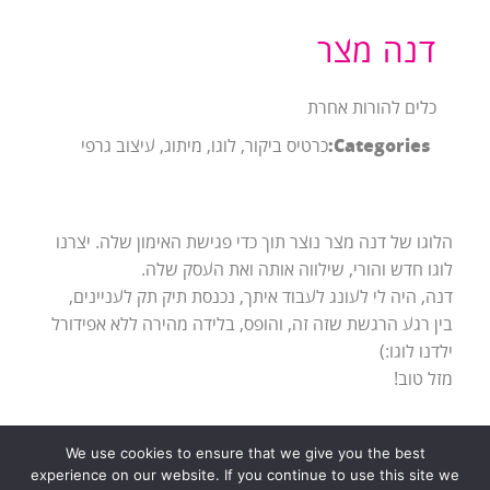
דנה מצר
כלים להורות אחרת
Categories:
כרטיס ביקור, לוגו, מיתוג, עיצוב גרפי
הלוגו של דנה מצר נוצר תוך כדי פגישת האימון שלה. יצרנו
לוגו חדש והורי, שילווה אותה ואת העסק שלה.
דנה, היה לי לעונג לעבוד איתך, נכנסת תיק תק לעניינים,
בין רגע הרגשת שזה זה, והופס, בלידה מהירה ללא אפידורל
ילדנו לוגו:)
מזל טוב!
We use cookies to ensure that we give you the best
experience on our website. If you continue to use this site we