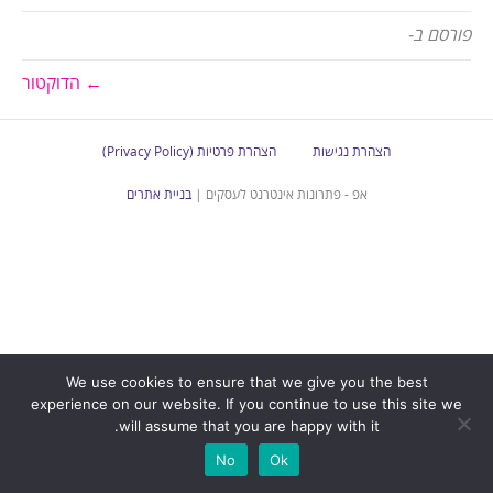
פורסם ב-
← הדוקטור
הצהרת נגישות
הצהרת פרטיות (Privacy Policy)
אפ - פתרונות אינטרנט לעסקים |
בניית אתרים
We use cookies to ensure that we give you the best
experience on our website. If you continue to use this site we
will assume that you are happy with it.
No
Ok