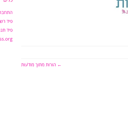
כלים
התחבר
פיד רשו
פיד תגו
ss.org
← הורות מתוך מודעות