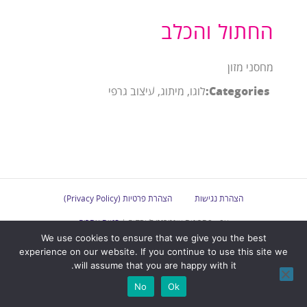
החתול והכלב
מחסני מזון
Categories:
לוגו, מיתוג, עיצוב גרפי
הצהרת נגישות
הצהרת פרטיות (Privacy Policy)
אפ - פתרונות אינטרנט לעסקים |
בניית אתרים
We use cookies to ensure that we give you the best
experience on our website. If you continue to use this site we
will assume that you are happy with it.
No
Ok