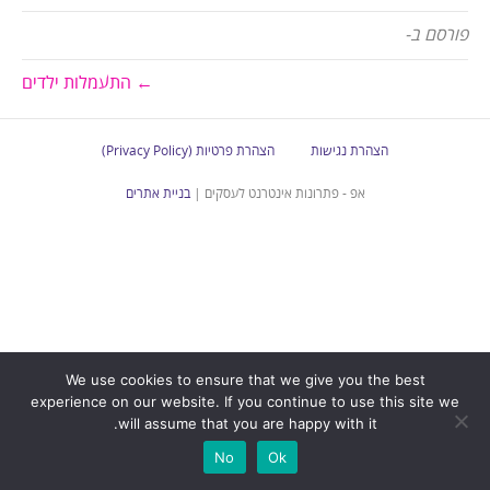
פורסם ב-
← התעמלות ילדים
הצהרת נגישות
הצהרת פרטיות (Privacy Policy)
אפ - פתרונות אינטרנט לעסקים |
בניית אתרים
We use cookies to ensure that we give you the best
experience on our website. If you continue to use this site we
will assume that you are happy with it.
No
Ok