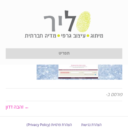
2017-01-17_11-40-27
על ידי
לירון לן
|
17 בינואר 2017
תפריט
פורסם ב-
← זהבה דדון
הצהרת נגישות
הצהרת פרטיות (Privacy Policy)