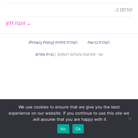
פורסם ב-
← זהבה דדון
הצהרת נגישות
הצהרת פרטיות (Privacy Policy)
אפ - פתרונות אינטרנט לעסקים |
בניית אתרים
We use cookies to ensure that we give you the best
experience on our website. If you continue to use this site we
will assume that you are happy with it.
No
Ok