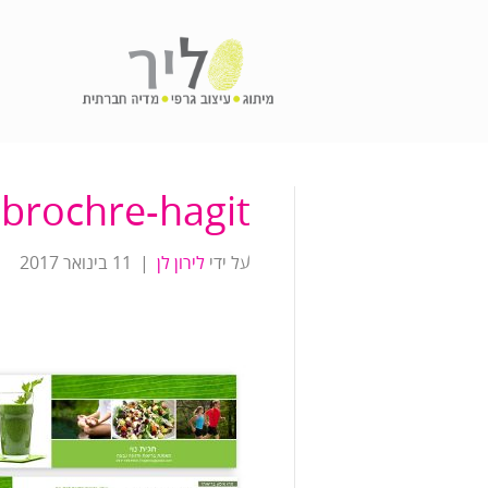
brochre-hagit
על ידי
לירון לן
|
11 בינואר 2017