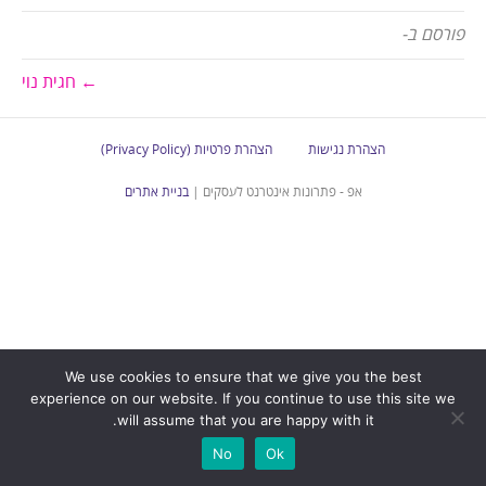
פורסם ב-
← חגית נוי
הצהרת נגישות
הצהרת פרטיות (Privacy Policy)
אפ - פתרונות אינטרנט לעסקים |
בניית אתרים
We use cookies to ensure that we give you the best
experience on our website. If you continue to use this site we
will assume that you are happy with it.
No
Ok