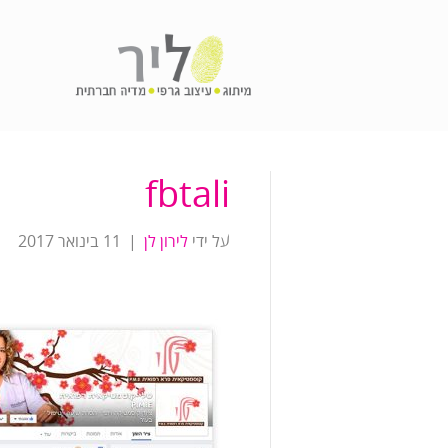
fbtali
על ידי
לירון לן
|
11 בינואר 2017