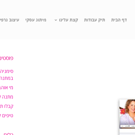
דף הבית
תיק עבודות
קצת עלינו
מיתוג עסקי
עיצוב גרפי
פוסטים
סימניה
במתנה!
מי אוהב
מתנה ל
קבלו ת
טיפים 