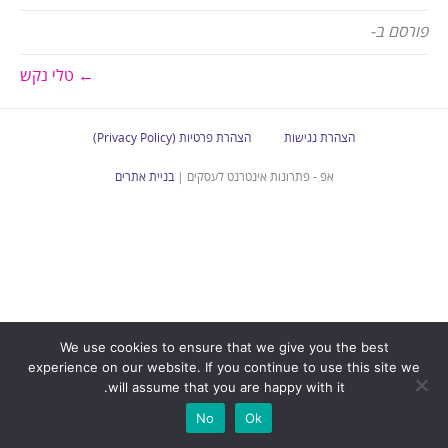
פורסם ב-
← טלי נקש
הצהרת נגישות
הצהרת פרטיות (Privacy Policy)
אפ - פתרונות אינטרנט לעסקים |
בניית אתרים
We use cookies to ensure that we give you the best
experience on our website. If you continue to use this site we
will assume that you are happy with it.
No
Ok