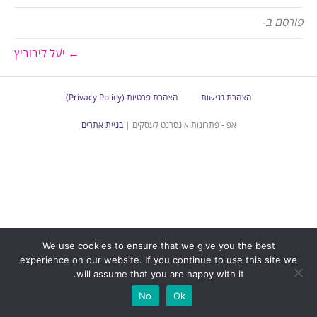
פורסם ב-
← יעל ליבוביץ
הצהרת נגישות
הצהרת פרטיות (Privacy Policy)
אפ - פתרונות אינטרנט לעסקים |
בניית אתרים
We use cookies to ensure that we give you the best
experience on our website. If you continue to use this site we
will assume that you are happy with it.
No
Ok