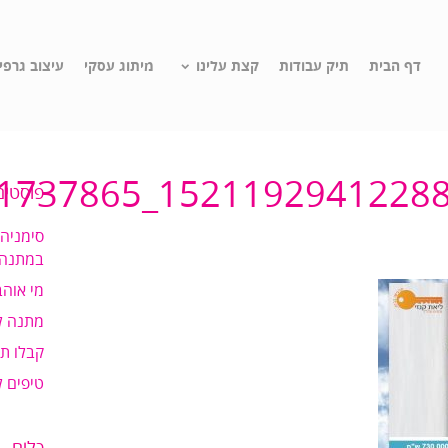
דף הבית
תיק עבודות
קצת עלינו
מיתוג עסקי
עיצוב גרפי
פוסטים
סימניה
במתנה!
מי אוהב
מתנה ל
קבלו ת
טיפים 