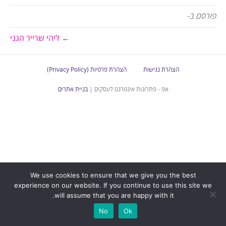
פורסם ב-
← ליהי שרייר הגני
הצהרת נגישות
הצהרת פרטיות (Privacy Policy)
אפ - פתרונות אינטרנט לעסקים |
בניית אתרים
We use cookies to ensure that we give you the best
experience on our website. If you continue to use this site we
will assume that you are happy with it.
No
Ok