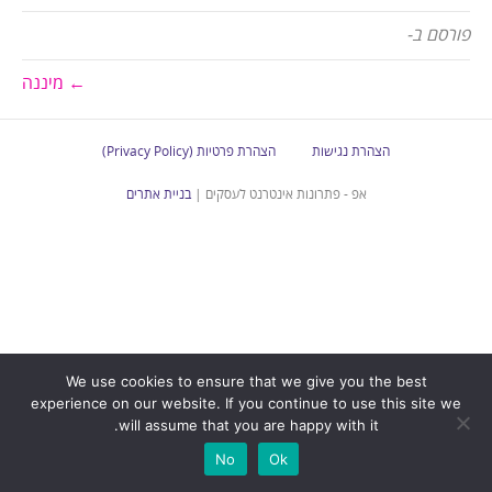
פורסם ב-
← מיננה
הצהרת נגישות
הצהרת פרטיות (Privacy Policy)
אפ - פתרונות אינטרנט לעסקים |
בניית אתרים
We use cookies to ensure that we give you the best
experience on our website. If you continue to use this site we
will assume that you are happy with it.
No
Ok