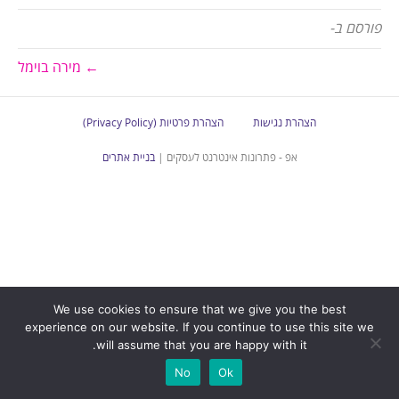
פורסם ב-
← מירה בוימל
הצהרת נגישות
הצהרת פרטיות (Privacy Policy)
אפ - פתרונות אינטרנט לעסקים |
בניית אתרים
We use cookies to ensure that we give you the best
experience on our website. If you continue to use this site we
will assume that you are happy with it.
No
Ok