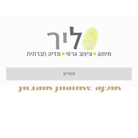
תפריט