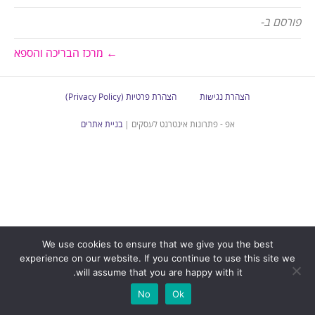
פורסם ב-
← מרכז הבריכה והספא
הצהרת נגישות
הצהרת פרטיות (Privacy Policy)
אפ - פתרונות אינטרנט לעסקים |
בניית אתרים
We use cookies to ensure that we give you the best
experience on our website. If you continue to use this site we
will assume that you are happy with it.
No
Ok