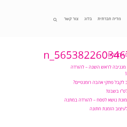
מדיה חברתית
בלוג
צור קשר
 אחרונים
 מגניבה לראש השנה – להורדה
 לקבל פתקי אהבה רומנטיים?
ט"ו בשבט!
מונת נושא לפסח – להורדה במתנה
לעיצוב הזמנת חתונה