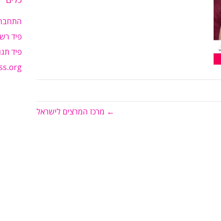
כלים
התחבר
פיד רשו
פיד תגו
ss.org
← מרכז המרצים לישראל