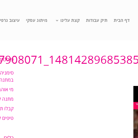
דף הבית
תיק עבודות
קצת עלינו
מיתוג עסקי
עיצוב גרפי
פוסטים
סימניה
במתנה!
מי אוהב
מתנה ל
קבלו ת
טיפים 