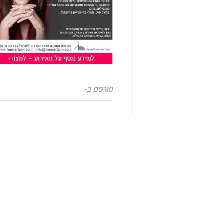
פורסם ב-