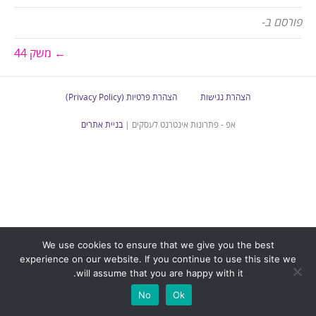
פורסם ב-
← משק 44
הצהרת נגישות
הצהרת פרטיות (Privacy Policy)
אפ - פתרונות אינטרנט לעסקים |
בניית אתרים
We use cookies to ensure that we give you the best
experience on our website. If you continue to use this site we
will assume that you are happy with it.
No
Ok