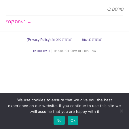
פורסם ב-
← נעמה קרני
הצהרת נגישות
הצהרת פרטיות (Privacy Policy)
אפ - פתרונות אינטרנט לעסקים |
בניית אתרים
We use cookies to ensure that we give you the best
experience on our website. If you continue to use this site we
will assume that you are happy with it.
No
Ok