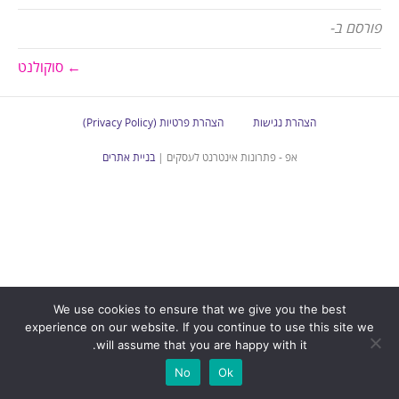
פורסם ב-
← סוקולנט
הצהרת נגישות
הצהרת פרטיות (Privacy Policy)
אפ - פתרונות אינטרנט לעסקים |
בניית אתרים
We use cookies to ensure that we give you the best
experience on our website. If you continue to use this site we
will assume that you are happy with it.
No
Ok