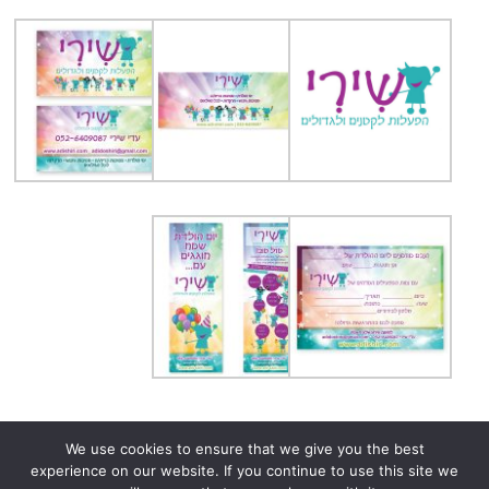
We use cookies to ensure that we give you the best
experience on our website. If you continue to use this site we
הצהרת נגישות
הצהרת פרטיות (Privacy Policy)