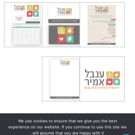
We use cookies to ensure that we give you the best
experience on our website. If you continue to use this site we
הצהרת נגישות
הצהרת פרטיות (Privacy Policy)
will assume that you are happy with it.