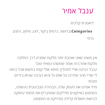
ענבל אמיר
דיאטנית קלינית
Categories:
ברושור, כרטיס ביקור, לוגו, מיתוג, עיצוב
גרפי
אין משהו שאני אוהבת יותר מלקוח שמגיע דרך המלצה
מלקוח אחר:) זה אומר שמשהו עשיתי טוב!
ענבל הגיעה אליי לתהליך מיתוג אולי קצת בחשש אבל נראה
לי שדיי מהר שידרנו על אותו גל והיא הבינה שהיא בידיים
טובות
מייד אפיינו את העסק שלה, הבחירה הצבעונית נעשתה,
השימוש באייקונים מדליקים שמחברים את תחומי עיסוקה
לנראות ויזואלית קלילה ומדוייקת וזו התוצאה.