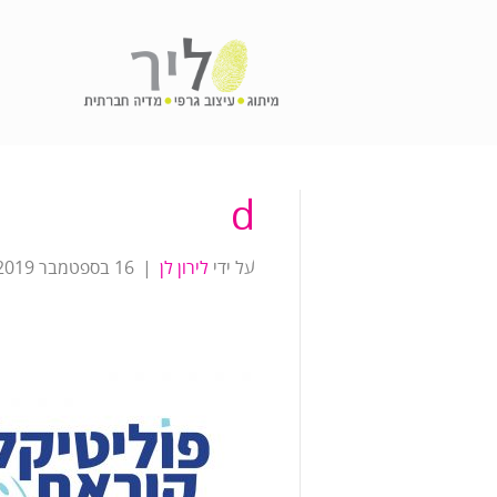
d
על ידי
לירון לן
|
16 בספטמבר 2019