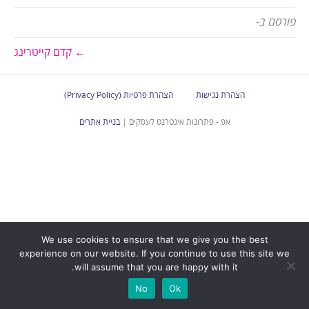
פורסם ב-
← קדם קייטרינג
הצהרת נגישות
הצהרת פרטיות (Privacy Policy)
אפ - פתרונות אינטרנט לעסקים |
בניית אתרים
We use cookies to ensure that we give you the best
experience on our website. If you continue to use this site we
will assume that you are happy with it.
No
Ok