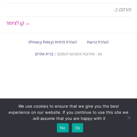
פורסם ב-
← קן לציפור
הצהרת נגישות
הצהרת פרטיות (Privacy Policy)
אפ - פתרונות אינטרנט לעסקים |
בניית אתרים
We use cookies to ensure that we give you the best
experience on our website. If you continue to use this site we
will assume that you are happy with it.
No
Ok