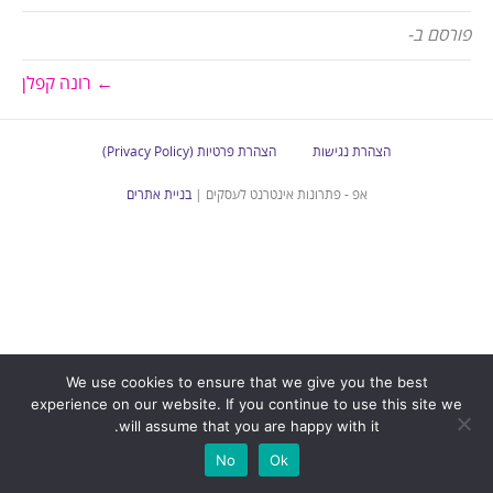
פורסם ב-
← רונה קפלן
הצהרת נגישות
הצהרת פרטיות (Privacy Policy)
אפ - פתרונות אינטרנט לעסקים |
בניית אתרים
We use cookies to ensure that we give you the best
experience on our website. If you continue to use this site we
will assume that you are happy with it.
No
Ok