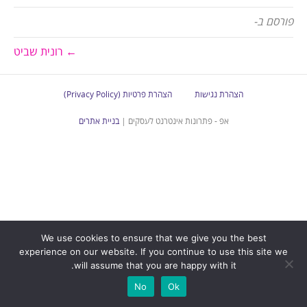
פורסם ב-
← רונית שביט
הצהרת נגישות
הצהרת פרטיות (Privacy Policy)
אפ - פתרונות אינטרנט לעסקים |
בניית אתרים
We use cookies to ensure that we give you the best
experience on our website. If you continue to use this site we
will assume that you are happy with it.
No
Ok