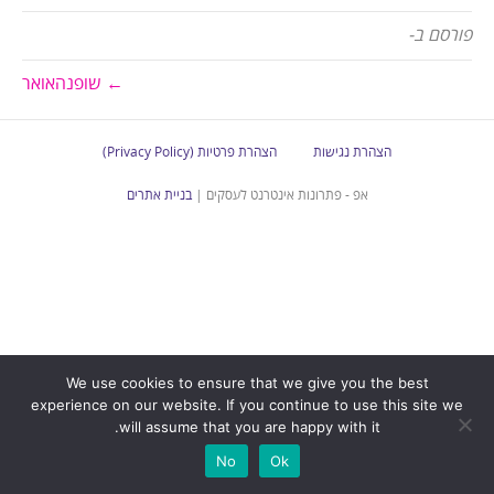
פורסם ב-
← שופנהאואר
הצהרת נגישות
הצהרת פרטיות (Privacy Policy)
אפ - פתרונות אינטרנט לעסקים |
בניית אתרים
We use cookies to ensure that we give you the best
experience on our website. If you continue to use this site we
will assume that you are happy with it.
No
Ok