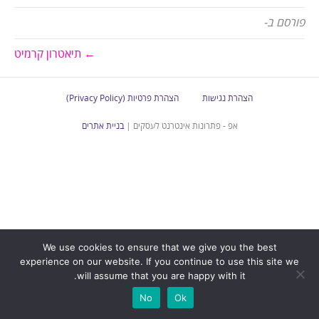
פורסם ב-
← תיאטרון קרמיט
הצהרת נגישות
הצהרת פרטיות (Privacy Policy)
אפ - פתרונות אינטרנט לעסקים |
בניית אתרים
We use cookies to ensure that we give you the best
experience on our website. If you continue to use this site we
will assume that you are happy with it.
No
Ok